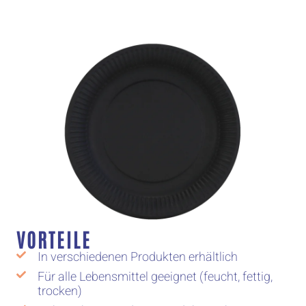
VORTEILE
In verschiedenen Produkten erhältlich
Für alle Lebensmittel geeignet (feucht, fettig,
trocken)