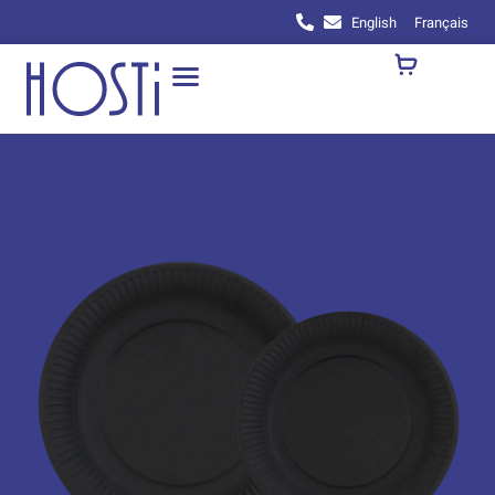
English
Français