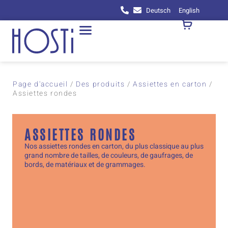
Deutsch
English
Page d'accueil
/
Des produits
/
Assiettes en carton
/
Assiettes rondes
ASSIETTES RONDES
Nos assiettes rondes en carton, du plus classique au plus
grand nombre de tailles, de couleurs, de gaufrages, de
bords, de matériaux et de grammages.