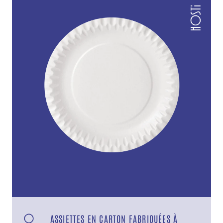
ASSIETTES EN CARTON FABRIQUÉES À