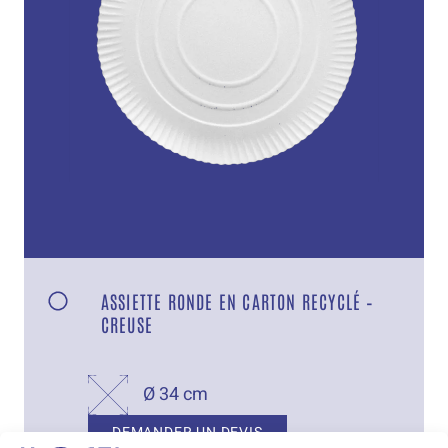
ASSIETTE RONDE EN CARTON RECYCLÉ –
CREUSE
Ø 34 cm
DEMANDER UN DEVIS