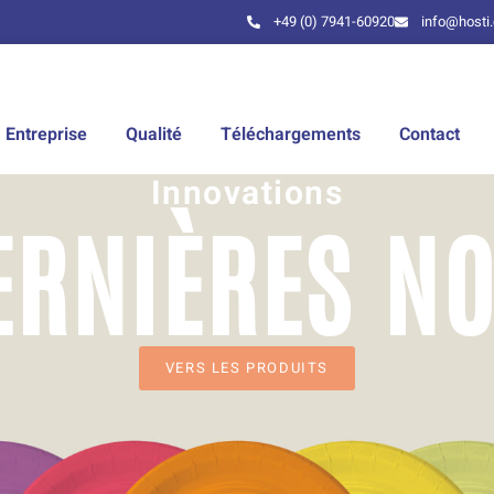
+49 (0) 7941-60920
info@hosti
Entreprise
Qualité
Téléchargements
Contact
Innovations
ERNIÈRES N
VERS LES PRODUITS