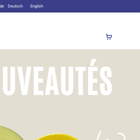
.de
Deutsch
English
OUVEAUTÉS