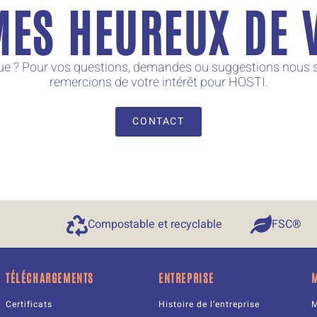
ES HEUREUX DE V
que ? Pour vos questions, demandes ou suggestions nous 
remercions de votre intérêt pour HOSTI.
CONTACT
Compostable et recyclable
FSC®
TÉLÉCHARGEMENTS
ENTREPRISE
Certificats
Histoire de l’entreprise
M