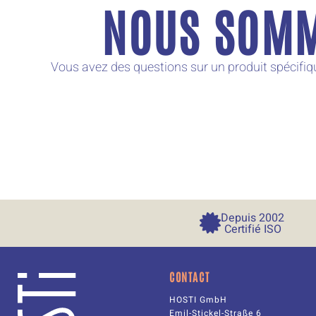
NOUS SOMM
Vous avez des questions sur un produit spécifi
Depuis 
2002
Certifié ISO
CONTACT
HOSTI GmbH
Emil-Stickel-Straße 6