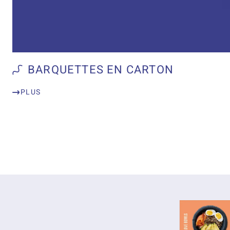
BARQUETTES EN CARTON
PLUS