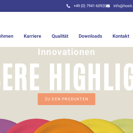
+49 (0) 7941-60920
info@hosti
nehmen
Karriere
Qualität
Downloads
Kontakt
Innovationen
ERE HIGHLI
ZU DEN PRODUKTEN