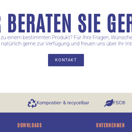
 BERATEN SIE GE
 zu einem bestimmten Produkt? Für Ihre Fragen, Wünsch
 natürlich gerne zur Verfügung und freuen uns über Ihr In
KONTAKT
Kompostier- & recycelbar​
FSC®
DOWNLOADS
UNTERNEHMEN