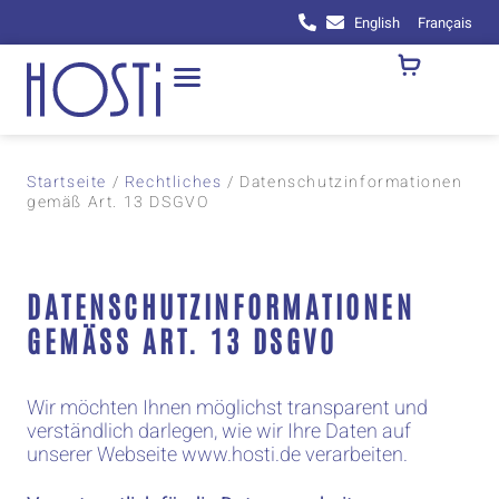
English
Français
Startseite
/
Rechtliches
/ Datenschutzinformationen
gemäß Art. 13 DSGVO
DATENSCHUTZINFORMATIONEN
GEMÄSS ART. 13 DSGVO
Wir möchten Ihnen möglichst transparent und
verständlich darlegen, wie wir Ihre Daten auf
unserer Webseite www.hosti.de verarbeiten.