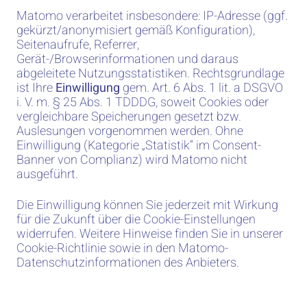
Matomo verarbeitet insbesondere: IP-Adresse (ggf.
gekürzt/anonymisiert gemäß Konfiguration),
Seitenaufrufe, Referrer,
Gerät-/Browserinformationen und daraus
abgeleitete Nutzungsstatistiken. Rechtsgrundlage
ist Ihre
Einwilligung
gem. Art. 6 Abs. 1 lit. a DSGVO
i. V. m. § 25 Abs. 1 TDDDG, soweit Cookies oder
vergleichbare Speicherungen gesetzt bzw.
Auslesungen vorgenommen werden. Ohne
Einwilligung (Kategorie „Statistik“ im Consent-
Banner von Complianz) wird Matomo nicht
ausgeführt.
Die Einwilligung können Sie jederzeit mit Wirkung
für die Zukunft über die Cookie-Einstellungen
widerrufen. Weitere Hinweise finden Sie in unserer
Cookie-Richtlinie sowie in den Matomo-
Datenschutzinformationen des Anbieters.