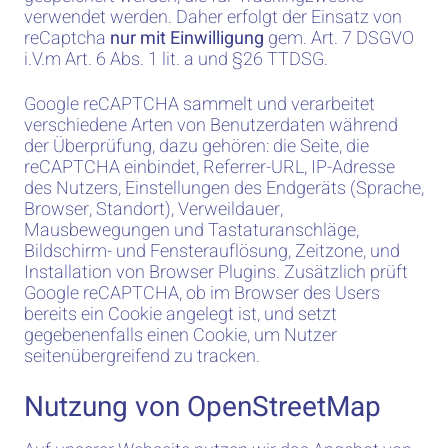
verwendet werden. Daher erfolgt der Einsatz von
reCaptcha
nur mit Einwilligung
gem. Art. 7 DSGVO
i.V.m Art. 6 Abs. 1 lit. a und §26 TTDSG.
Google reCAPTCHA sammelt und verarbeitet
verschiedene Arten von Benutzerdaten während
der Überprüfung, dazu gehören: die Seite, die
reCAPTCHA einbindet, Referrer-URL, IP-Adresse
des Nutzers, Einstellungen des Endgeräts (Sprache,
Browser, Standort), Verweildauer,
Mausbewegungen und Tastaturanschläge,
Bildschirm- und Fensterauflösung, Zeitzone, und
Installation von Browser Plugins. Zusätzlich prüft
Google reCAPTCHA, ob im Browser des Users
bereits ein Cookie angelegt ist, und setzt
gegebenenfalls einen Cookie, um Nutzer
seitenübergreifend zu tracken.
Nutzung von OpenStreetMap