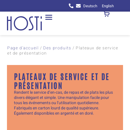
Deutsch
English
Page d'accueil
/
Des produits
/
Plateaux de service
et de présentation
PLATEAUX DE SERVICE ET DE
PRÉSENTATION
Rendent le service d’en-cas, de repas et de plats les plus
divers élégant et simple. Une manipulation facile pour
tous les événements ou l’utilisation quotidienne.
Fabriqués en carton lourd de qualité supérieure.
Également disponibles en argenté et en doré.